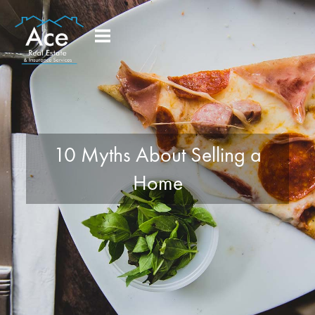
10 Myths About Selling a
Home