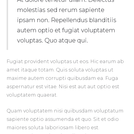
molestias sed rerum sapiente
ipsam non. Repellendus blanditiis
autem optio et fugiat voluptatem
voluptas. Quo atque qui.
Fugiat provident voluptas ut eos. Hic earum ab
amet itaque totam. Quis soluta voluptas ut
maxime autem corrupti quibusdam ea. Fuga
aspernatur est vitae. Nisi est aut aut optio est
voluptatem quaerat.
Quam voluptatem nisi quibusdam voluptatum
sapiente optio assumenda et quo. Sit et odio
maiores soluta laboriosam libero est.