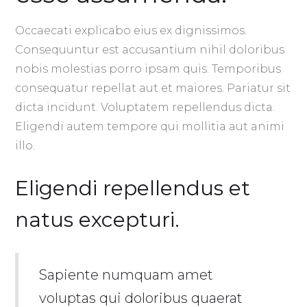
Occaecati explicabo eius ex dignissimos.
Consequuntur est accusantium nihil doloribus
nobis molestias porro ipsam quis. Temporibus
consequatur repellat aut et maiores. Pariatur sit
dicta incidunt. Voluptatem repellendus dicta.
Eligendi autem tempore qui mollitia aut animi
illo.
Eligendi repellendus et
natus excepturi.
Sapiente numquam amet
voluptas qui doloribus quaerat