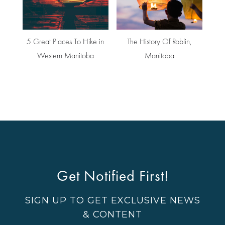
5 Great Places To Hike in
The History Of Roblin,
Western Manitoba
Manitoba
Get Notified First!
SIGN UP TO GET EXCLUSIVE NEWS
& CONTENT