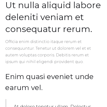
Ut nulla aliquid labore
deleniti veniam et
consequatur rerum.
Officia enim distinctio itaque rerum et
consequuntur. Tenetur ut dolorem vel et et
autem voluptas corporis. Debitis rerum et
ipsum qui nihil eligendi provident quo.
Enim quasi eveniet unde
earum vel.
At dolore tenetur ullam. Delectus