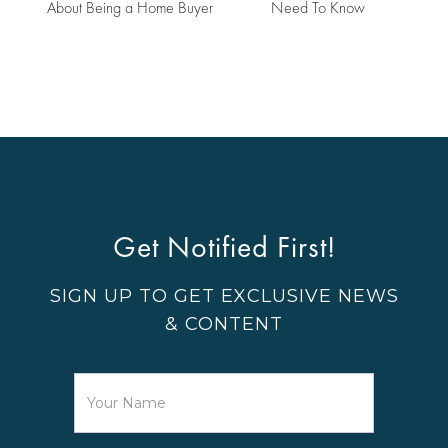
About Being a Home Buyer
Need To Know
Get Notified First!
SIGN UP TO GET EXCLUSIVE NEWS
& CONTENT