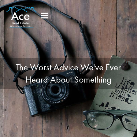
The Worst Advice We've Ever
Heard About Something