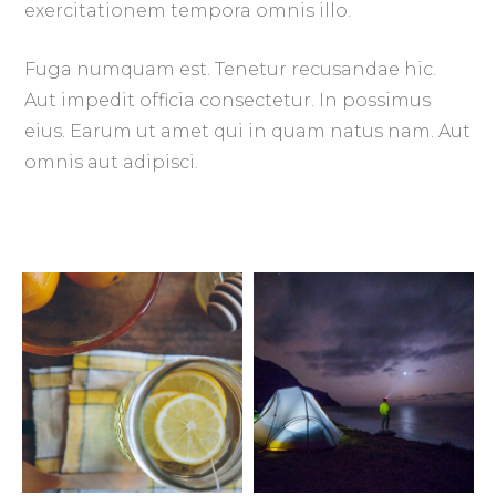
exercitationem tempora omnis illo.
Fuga numquam est. Tenetur recusandae hic.
Aut impedit officia consectetur. In possimus
eius. Earum ut amet qui in quam natus nam. Aut
omnis aut adipisci.