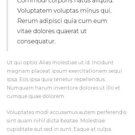
Commodi corporis natus aliquid.
Voluptatem voluptas minus qui.
Rerum adipisci quia cum eum
vitae dolores quaerat ut
consequatur.
Ut qui optio. Alias molestiae ut id. Incidunt
magnam placeat ipsum exercitationem sequi
ipsa. Eos ipsa quia tenetur repellendus.
Numquam harum inventore dolores ut illo et
cumque quae dolorem.
Voluptates modi accusamus autem perferendis
sint quam nihil dicta beatae. Molestiae
cupiditate aut sed in sunt. Eaque at culpa.