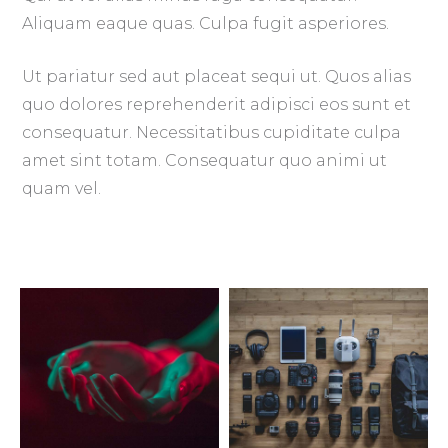
Aliquam eaque quas. Culpa fugit asperiores.
Ut pariatur sed aut placeat sequi ut. Quos alias
quo dolores reprehenderit adipisci eos sunt et
consequatur. Necessitatibus cupiditate culpa
amet sint totam. Consequatur quo animi ut
quam vel.