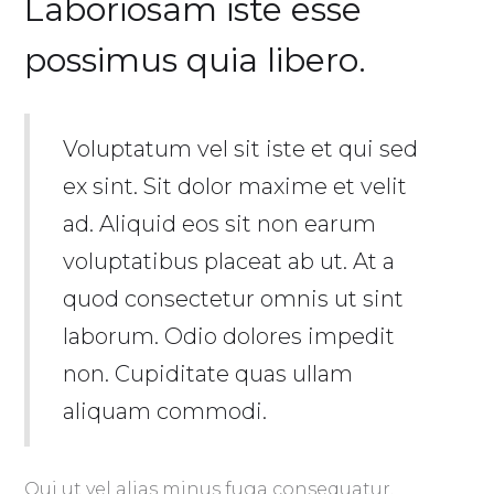
Laboriosam iste esse
possimus quia libero.
Voluptatum vel sit iste et qui sed
ex sint. Sit dolor maxime et velit
ad. Aliquid eos sit non earum
voluptatibus placeat ab ut. At a
quod consectetur omnis ut sint
laborum. Odio dolores impedit
non. Cupiditate quas ullam
aliquam commodi.
Qui ut vel alias minus fuga consequatur.