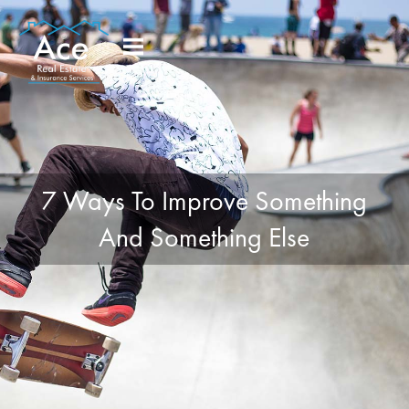
7 Ways To Improve Something
And Something Else